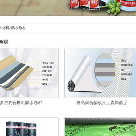
水材料
>
防水卷材
卷材
多层复合自粘防水卷材
自粘聚合物改性沥青聚酯胎