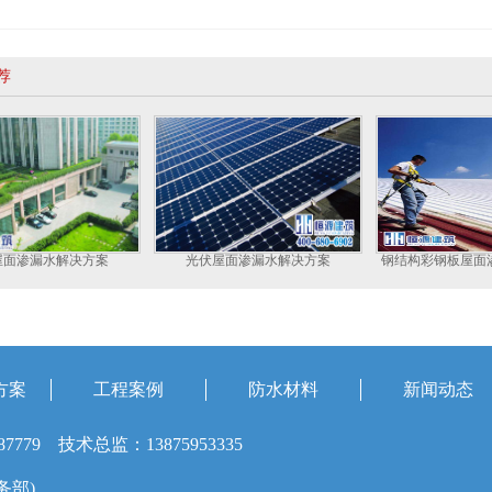
荐
屋面渗漏水解决方案
光伏屋面渗漏水解决方案
钢结构彩钢板屋面
方案
工程案例
防水材料
新闻动态
87779 技术总监：13875953335
业务部)