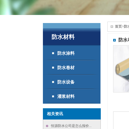
首页
>
防
防水材料
防水
防水涂料
防水卷材
防水设备
灌浆材料
相关资讯
恒源防水公司是怎么报价...