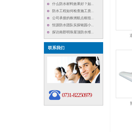
什么防水材料效果好？如...
防水工程如何检查施工质...
公司承接的株洲航点枢纽...
恒源防水团队实探铭园小...
探访南郡明珠屋顶防水维...
联系我们
0731-82250979