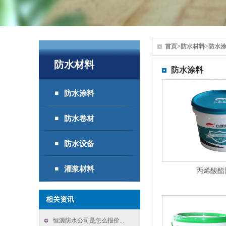
首页
>
防水材料
>
防水
防水材料
防水涂料
防水涂料
防水卷材
防水设备
灌浆材料
丙烯酸酯
相关资讯
恒源防水公司是怎么报价...