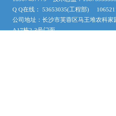
Q Q在线： 53653035(工程部) 106521
公司地址：长沙市芙蓉区马王堆农科家
A17栋2-3号门面
版权所有：Copyright © 2012-2015 cs
案：湘ICP备12058888号-8