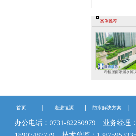
案例推荐
种植屋面渗漏水解
首页
走进恒源
防水解决方案
办公电话：0731-82250979 业务经理
18907487779 技术总监：138759533