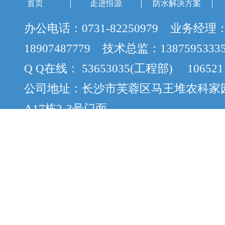
首页
走进恒源
防水解决方案
办公电话：0731-82250979 业务经理
18907487779 技术总监：138759533
Q Q在线： 53653035(工程部) 106521
公司地址：长沙市芙蓉区马王堆农科家
A17栋2-3号门面
版权所有：Copyright © 2012-2015 cs
案：湘ICP备12058888号-8