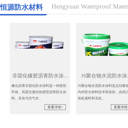
Hengyuan Waterproof Mater
恒源防水材料
化橡胶沥青防水涂...
JS聚合物水泥防水涂...
青非固化防水涂料是一种新型
JS聚合物水泥防水涂料是总结吸收国
单
高固含量的热熔型沥青防水涂
内外防水材料技术研发的，由高分子
元
有与空气长...
有机液料和无机...
为添
查看详情+
查看详情+