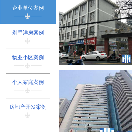
企业单位案例
别墅洋房案例
物业小区案例
个人家庭案例
衡阳市雁城路小学屋面
查看详情+
房地产开发案例