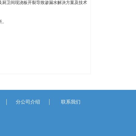
厨卫间现浇板开裂导致渗漏水解决方案及技术
析。
分公司介绍
联系我们