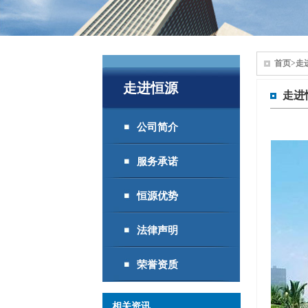
首页
>
走
走进恒源
走进
公司简介
服务承诺
恒源优势
法律声明
荣誉资质
相关资讯