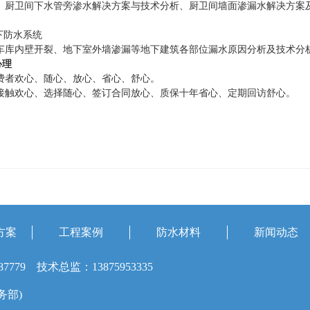
厨卫间下水管旁渗水解决方案与技术分析、厨卫间墙面渗漏水解决方案及
下防水系统
库内壁开裂、地下室外墙渗漏等地下建筑各部位漏水原因分析及技术分
心理
者欢心、随心、放心、省心、舒心。
触欢心、选择随心、签订合同放心、质保十年省心、定期回访舒心。
方案
工程案例
防水材料
新闻动态
87779 技术总监：13875953335
业务部)