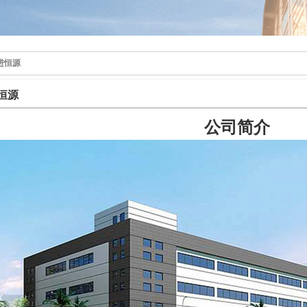
进恒源
恒源
公司简介