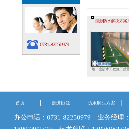
恒源防水解决方案
0731-82250979
地下室防水工程施工质
首页
走进恒源
防水解决方案
办公电话：0731-82250979 业务经理
18907487779 技术总监：138759533