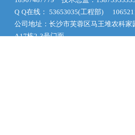
Q Q在线： 53653035(工程部) 106521
公司地址：长沙市芙蓉区马王堆农科家
A17栋2-3号门面
版权所有：Copyright © 2012-2015 cs
案：湘ICP备12058888号-8