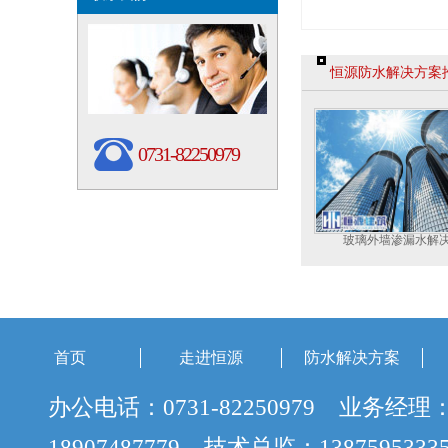
恒源防水解决方案
0731-82250979
玻璃外墙渗漏水解
首页
走进恒源
防水解决方案
办公电话：0731-82250979 业务经理
18907487779 技术总监：138759533