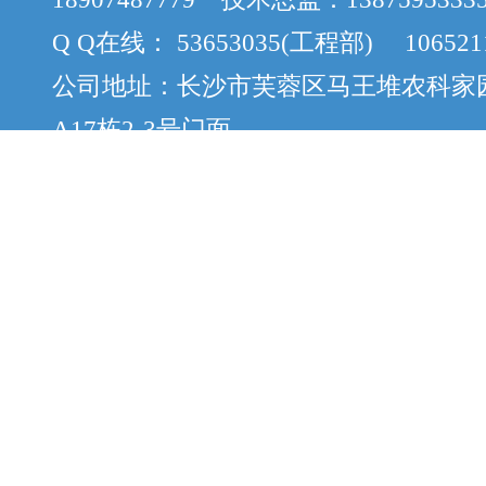
Q Q在线： 53653035(工程部) 106521
公司地址：长沙市芙蓉区马王堆农科家
A17栋2-3号门面
版权所有：Copyright © 2012-2015 cs
案：湘ICP备12058888号-8