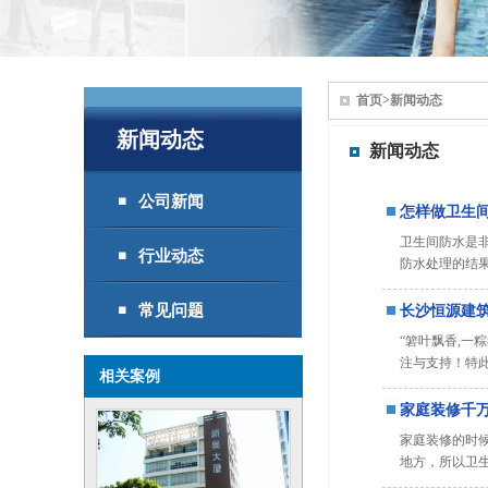
首页
>
新闻动态
新闻动态
新闻动态
公司新闻
怎样做卫生间
卫生间防水是
行业动态
防水处理的结
常见问题
长沙恒源建
“箬叶飘香,
注与支持！特此
相关案例
家庭装修千
家庭装修的时
地方，所以卫