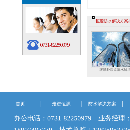
恒源防水解决方案
0731-82250979
玻璃外墙渗漏水解
首页
走进恒源
防水解决方案
办公电话：0731-82250979 业务经理
18907487779 技术总监：138759533