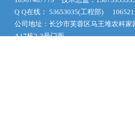
Q Q在线： 53653035(工程部) 106521
公司地址：长沙市芙蓉区马王堆农科家
A17栋2-3号门面
版权所有：Copyright © 2012-2015 cs
案：湘ICP备12058888号-8