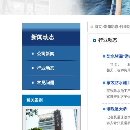
首页
>
新闻动态
>
行业
新闻动态
行业动态
公司新闻
防水堵漏“游
导读： 相信
行业动态
整天，各种费
常见问题
家装防水施
家装防水施工
家哪些地方要做
相关案例
港珠澳大桥
记者从港珠澳大
转入青州航道